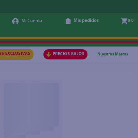
Mis pedidos
$ 0
AS EXCLUSIVAS
PRECIOS BAJOS
Nuestras Marcas