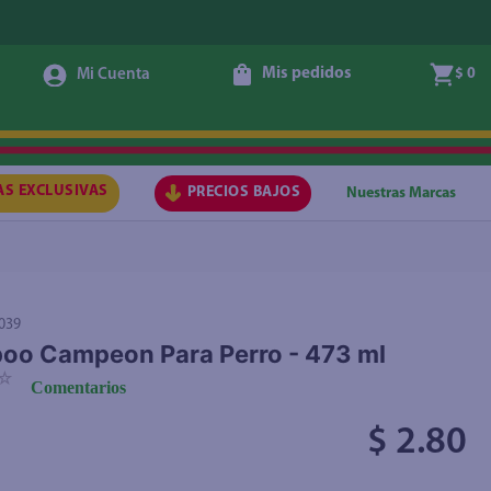
Mis pedidos
$ 0
Agregar
AS EXCLUSIVAS
PRECIOS BAJOS
Nuestras Marcas
039
oo Campeon Para Perro - 473 ml
☆
Comentarios
$ 2.80