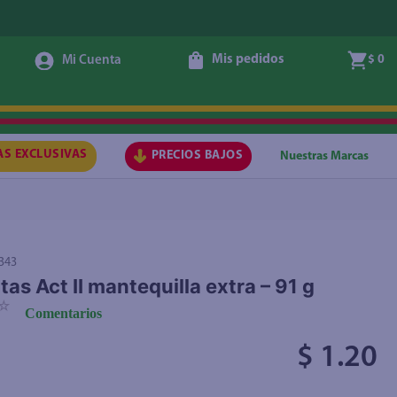
Mis pedidos
$ 0
Agregar
AS EXCLUSIVAS
PRECIOS BAJOS
Nuestras Marcas
343
tas Act II mantequilla extra – 91 g
☆
Comentarios
$ 1.20