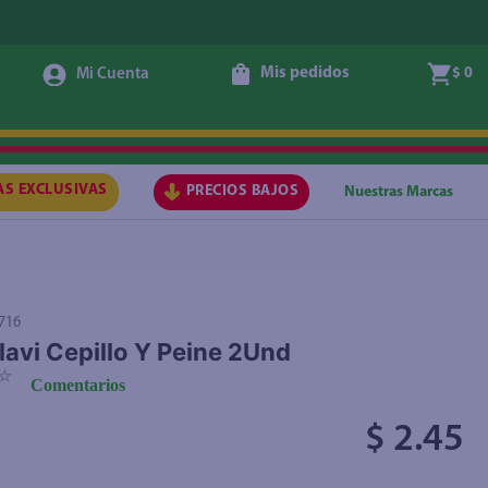
Mis pedidos
$ 0
Agregar
AS EXCLUSIVAS
PRECIOS BAJOS
Nuestras Marcas
716
lavi Cepillo Y Peine 2Und
☆
Comentarios
$ 2.45