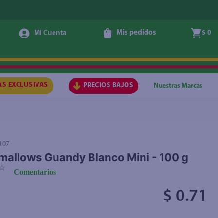
Mis pedidos
$ 0
Agregar
AS EXCLUSIVAS
PRECIOS BAJOS
Nuestras Marcas
107
allows Guandy Blanco Mini - 100 g
☆
Comentarios
$ 0.71