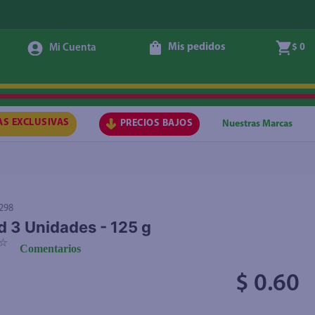
Mis pedidos
$ 0
Agregar
AS EXCLUSIVAS
PRECIOS BAJOS
Nuestras Marcas
298
d 3 Unidades - 125 g
☆
Comentarios
$ 0.60