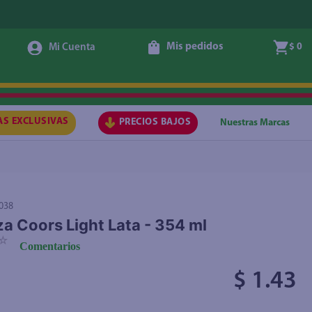
Mis pedidos
$ 0
Agregar
AS EXCLUSIVAS
PRECIOS BAJOS
Nuestras Marcas
038
a Coors Light Lata - 354 ml
☆
Comentarios
$ 1.43