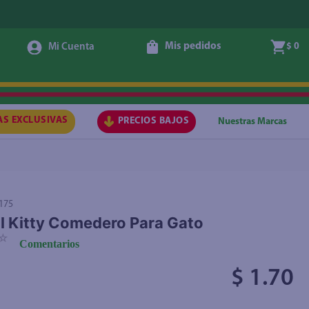
Mis pedidos
$ 0
Agregar
AS EXCLUSIVAS
PRECIOS BAJOS
Nuestras Marcas
175
l Kitty Comedero Para Gato
☆
Comentarios
$ 1.70