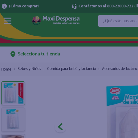
¿Cómo comprar?
Contáctanos al 800-22000-722 (lí
¿Qué estás buscan
Mamila de Silicon Jaloma 3 Pack
$2.50
TÉRMINOS MÁ
1
.
cerveza
2
.
cafe
Selecciona tu tienda
3
.
leche
Bebes y Niños
Comida para bebé y lactancia
Accesorios de lactanc
4
.
aceite
5
.
coca cola
6
.
pañales
7
.
samsung
8
.
papel higién
9
.
shampoo