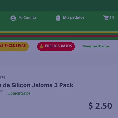
Mis pedidos
$ 0
Agregar
AS EXCLUSIVAS
PRECIOS BAJOS
Nuestras Marcas
174
 de Silicon Jaloma 3 Pack
☆
Comentarios
$ 2.50