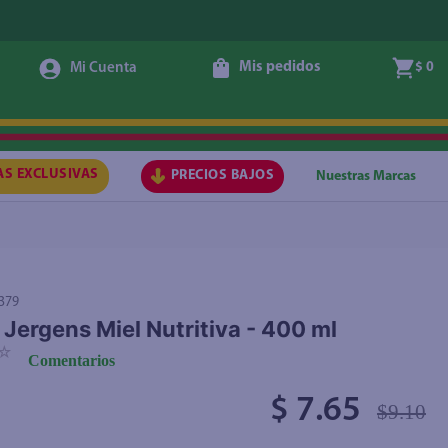
Mis pedidos
$ 0
Agregar
AS EXCLUSIVAS
PRECIOS BAJOS
Nuestras Marcas
379
Jergens Miel Nutritiva - 400 ml
☆
Comentarios
$ 7.65
$9.10