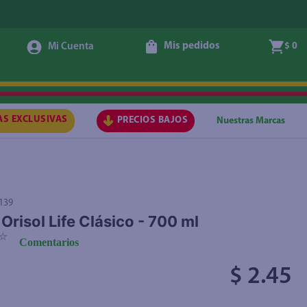
Mis pedidos
$ 0
Agregar
AS EXCLUSIVAS
PRECIOS BAJOS
Nuestras Marcas
139
Orisol Life Clásico - 700 ml
☆
Comentarios
$ 2.45