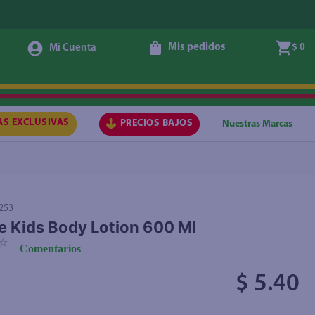
Mis pedidos
$ 0
Agregar
AS EXCLUSIVAS
PRECIOS BAJOS
Nuestras Marcas
253
e Kids Body Lotion 600 Ml
☆
Comentarios
$ 5.40