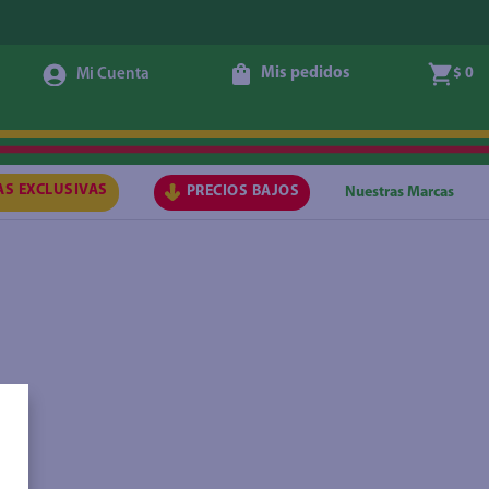
Mis pedidos
$ 0
AS EXCLUSIVAS
PRECIOS BAJOS
Nuestras Marcas