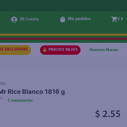
Mis pedidos
$ 0
Agregar
AS EXCLUSIVAS
PRECIOS BAJOS
Nuestras Marcas
704
Mr Rice Blanco 1816 g
☆
Comentarios
$ 2.55