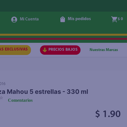
Mis pedidos
$ 0
Agregar
AS EXCLUSIVAS
PRECIOS BAJOS
Nuestras Marcas
016
a Mahou 5 estrellas - 330 ml
☆
Comentarios
$ 1.90