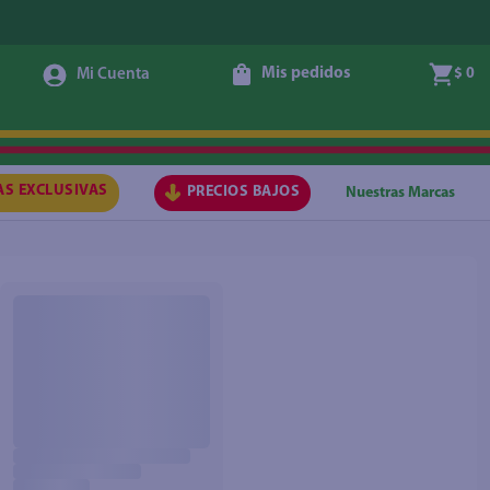
Mis pedidos
$ 0
AS EXCLUSIVAS
PRECIOS BAJOS
Nuestras Marcas