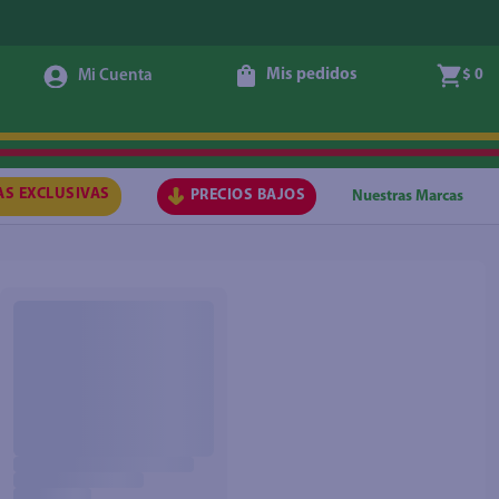
Mis pedidos
$ 0
AS EXCLUSIVAS
PRECIOS BAJOS
Nuestras Marcas