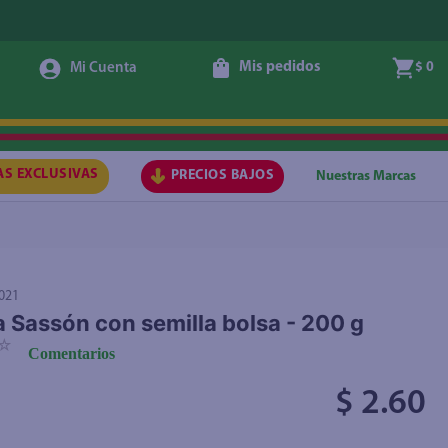
Mis pedidos
$ 0
Agregar
AS EXCLUSIVAS
PRECIOS BAJOS
Nuestras Marcas
021
a Sassón con semilla bolsa - 200 g
☆
Comentarios
$ 2.60