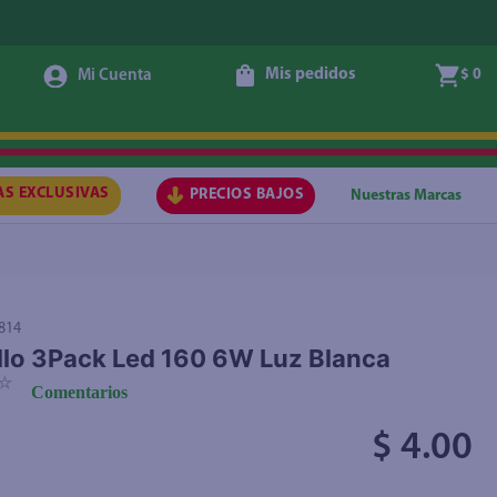
Mis pedidos
$ 0
Agregar
AS EXCLUSIVAS
PRECIOS BAJOS
Nuestras Marcas
814
lo 3Pack Led 160 6W Luz Blanca
☆
Comentarios
$ 4.00