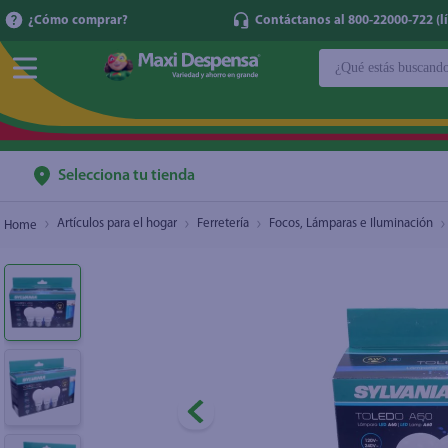
¿Cómo comprar?
Contáctanos al 800-22000-722 (lí
¿Qué estás buscan
Bombillo 3Pack Led 160 6W Luz Blanca
$4.00
TÉRMINOS MÁ
1
.
cerveza
2
.
cafe
Selecciona tu tienda
3
.
leche
Artículos para el hogar
Ferretería
Focos, Lámparas e Iluminación
4
.
aceite
5
.
coca cola
6
.
pañales
7
.
samsung
8
.
shampoo
9
.
papel higién