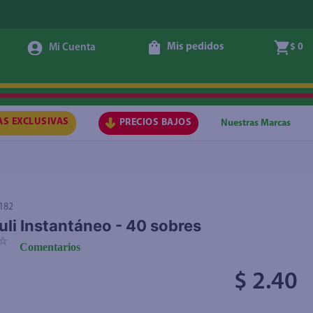
Mis pedidos
$ 0
Agregar
AS EXCLUSIVAS
PRECIOS BAJOS
Nuestras Marcas
182
uli Instantáneo - 40 sobres
☆
Comentarios
$ 2.40