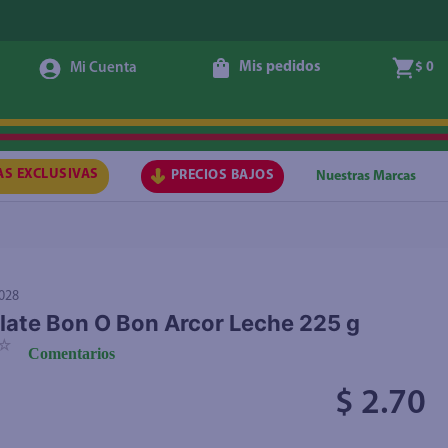
Mis pedidos
$ 0
Agregar
AS EXCLUSIVAS
PRECIOS BAJOS
Nuestras Marcas
028
ate Bon O Bon Arcor Leche 225 g
☆
Comentarios
$ 2.70