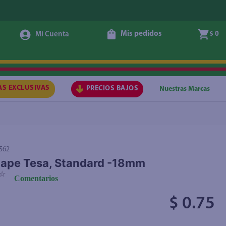
Mis pedidos
$ 0
Agregar
AS EXCLUSIVAS
PRECIOS BAJOS
Nuestras Marcas
562
tape Tesa, Standard -18mm
☆
Comentarios
$ 0.75