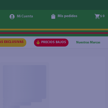
Mis pedidos
$ 0
AS EXCLUSIVAS
PRECIOS BAJOS
Nuestras Marcas