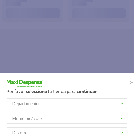
Por favor
selecciona
tu tienda para
continuar
OOPS!
Departamento
No se encontró ningún producto
¿Qué debo hacer?
Municipio/ zona
Distrito
Comprueba los términos ingre