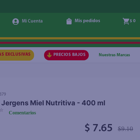
Mis pedidos
$ 0
Agregar
AS EXCLUSIVAS
PRECIOS BAJOS
Nuestras Marcas
379
Jergens Miel Nutritiva - 400 ml
☆
Comentarios
$ 7.65
$9.10