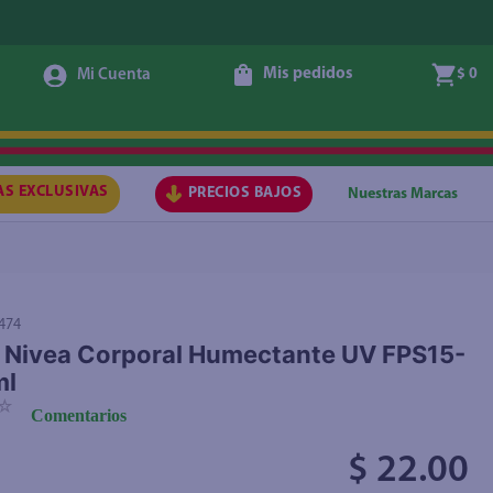
Mis pedidos
$ 0
Agregar
AS EXCLUSIVAS
PRECIOS BAJOS
Nuestras Marcas
474
 Nivea Corporal Humectante UV FPS15-
ml
☆
Comentarios
$ 22.00