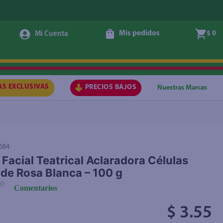
Mis pedidos
$ 0
Agregar
AS EXCLUSIVAS
PRECIOS BAJOS
Nuestras Marcas
684
Facial Teatrical Aclaradora Células
de Rosa Blanca – 100 g
☆
Comentarios
$ 3.55