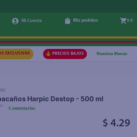
Mis pedidos
$ 0
Agregar
AS EXCLUSIVAS
PRECIOS BAJOS
Nuestras Marcas
781
acaños Harpic Destop - 500 ml
☆
Comentarios
$ 4.29