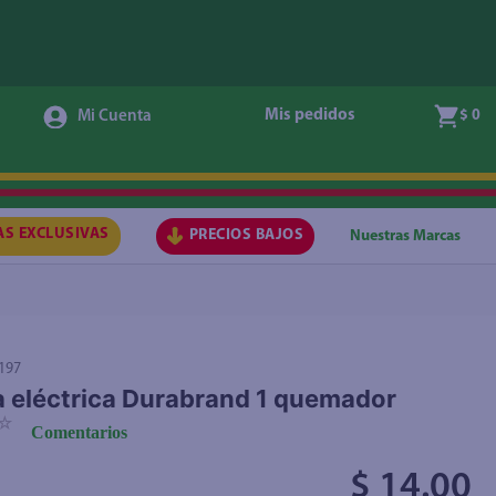
Agregar
Mis pedidos
$ 0
AS EXCLUSIVAS
PRECIOS BAJOS
Nuestras Marcas
197
 eléctrica Durabrand 1 quemador
☆
Comentarios
$ 14.00