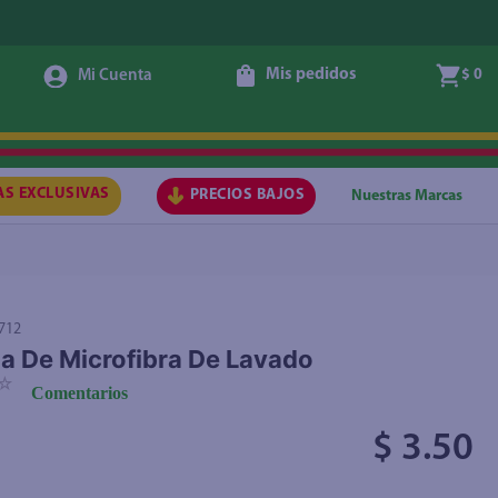
Mis pedidos
$ 0
Agregar
AS EXCLUSIVAS
PRECIOS BAJOS
Nuestras Marcas
712
a De Microfibra De Lavado
☆
Comentarios
$ 3.50