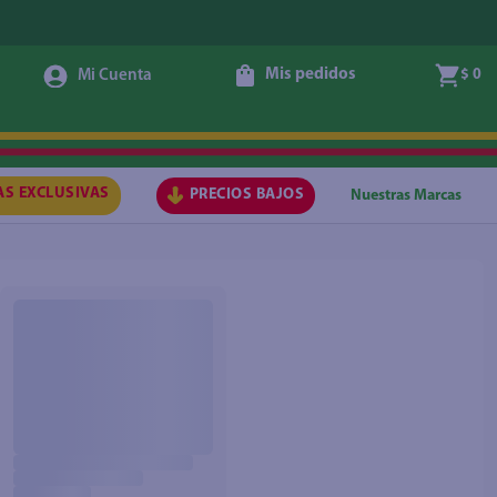
Mis pedidos
$ 0
AS EXCLUSIVAS
PRECIOS BAJOS
Nuestras Marcas