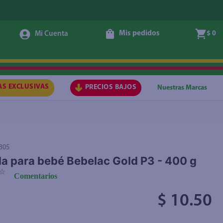
Mis pedidos
$ 0
Agregar
AS EXCLUSIVAS
PRECIOS BAJOS
Nuestras Marcas
305
a para bebé Bebelac Gold P3 - 400 g
☆
Comentarios
$ 10.50