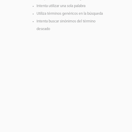
Comprueba los términos ingresados
Intenta utilizar una sola palabra
Utiliza términos genéricos en la búsqueda
Intenta buscar sinónimos del término
deseado