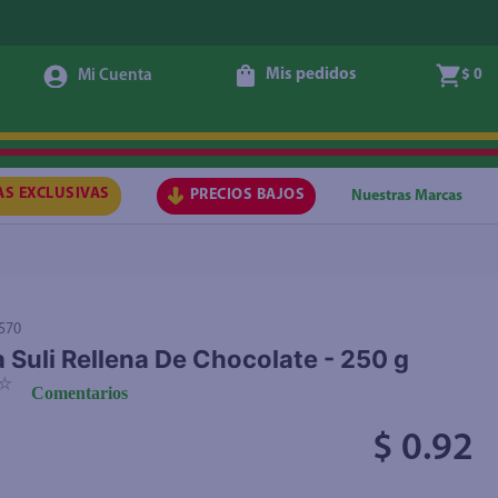
Mis pedidos
$ 0
Agregar
AS EXCLUSIVAS
PRECIOS BAJOS
Nuestras Marcas
570
a Suli Rellena De Chocolate - 250 g
☆
Comentarios
$ 0.92