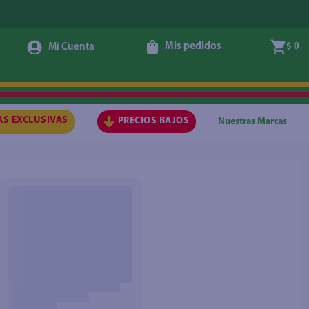
Mis pedidos
$ 0
AS EXCLUSIVAS
PRECIOS BAJOS
Nuestras Marcas