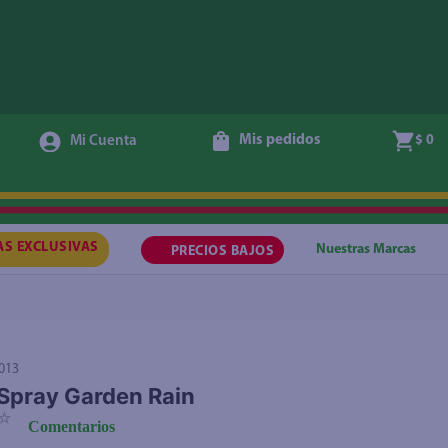
Agregar
Mis pedidos
$ 0
AS EXCLUSIVAS
Nuestras Marcas
PRECIOS BAJOS
013
Spray Garden Rain
☆
Comentarios