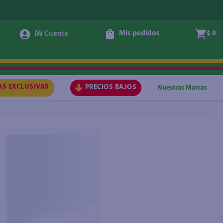
Mis pedidos
$ 0
AS EXCLUSIVAS
PRECIOS BAJOS
Nuestras Marcas