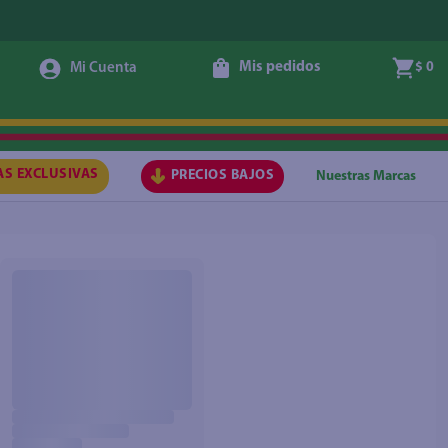
Mis pedidos
$ 0
AS EXCLUSIVAS
PRECIOS BAJOS
Nuestras Marcas