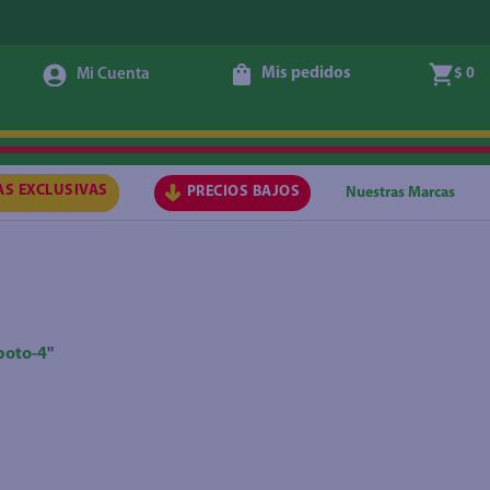
Mis pedidos
$ 0
AS EXCLUSIVAS
PRECIOS BAJOS
Nuestras Marcas
boto-4
"