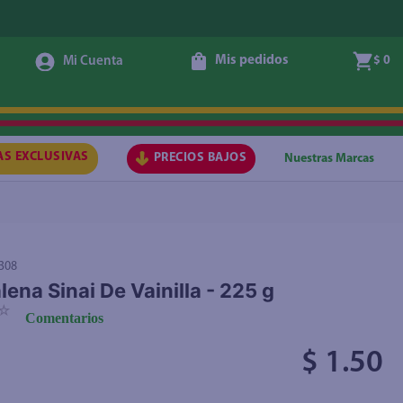
Mis pedidos
$ 0
Agregar
AS EXCLUSIVAS
PRECIOS BAJOS
Nuestras Marcas
308
ena Sinai De Vainilla - 225 g
☆
Comentarios
$ 1.50