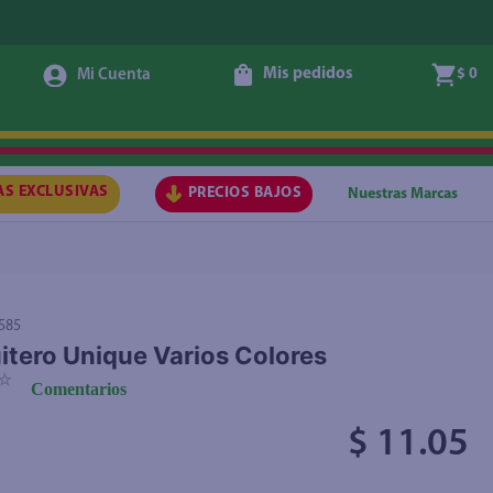
Mis pedidos
$ 0
Agregar
AS EXCLUSIVAS
PRECIOS BAJOS
Nuestras Marcas
585
tero Unique Varios Colores
☆
Comentarios
$ 11.05