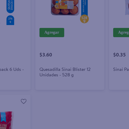
Agregar
Agreg
$3.60
$0.35
pack 6 Uds -
Quesadilla Sinai Blister 12
Sinai P
Unidades - 528 g