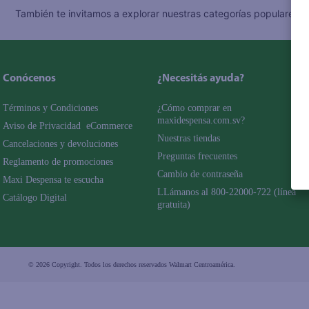
También te invitamos a explorar nuestras categorías populares:
C
Conócenos
¿Necesitás ayuda?
Términos y Condiciones
¿Cómo comprar en 
maxidespensa.com.sv?
Aviso de Privacidad  eCommerce 
Nuestras tiendas
Cancelaciones y devoluciones
Preguntas frecuentes
Reglamento de promociones
Cambio de contraseña
Maxi Despensa te escucha
LLámanos al 800-22000-722 (línea 
Catálogo Digital
gratuita)
© 2026 Copyright. Todos los derechos reservados Walmart Centroamérica.