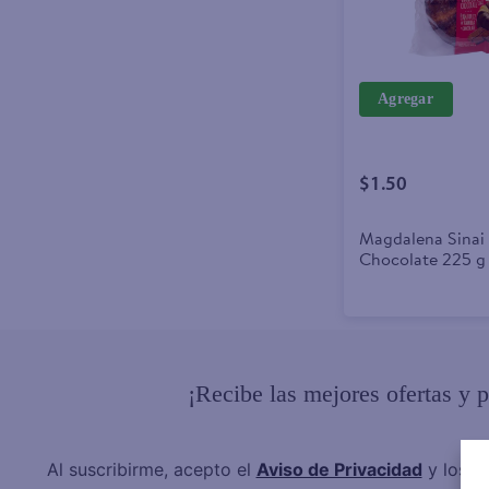
Agregar
$1.50
Magdalena Sinai 
Chocolate 225 g
¡Recibe las mejores ofertas y 
Al suscribirme, acepto el
Aviso de Privacidad
y los
T