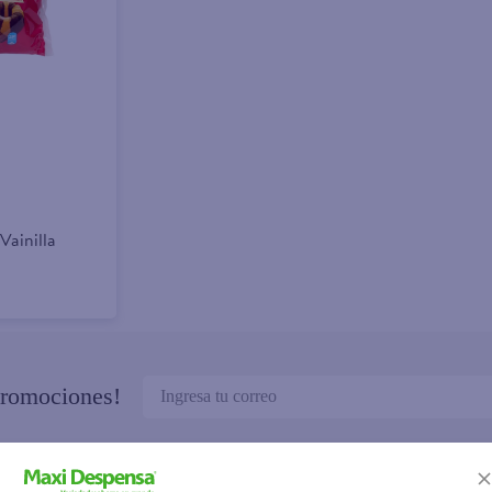
Vainilla
promociones!
érminos y Condiciones
, así como el envío de noticias y 