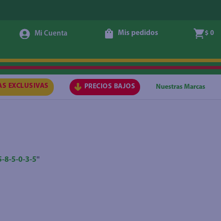
Mis pedidos
$ 0
AS EXCLUSIVAS
PRECIOS BAJOS
Nuestras Marcas
5-8-5-0-3-5
"