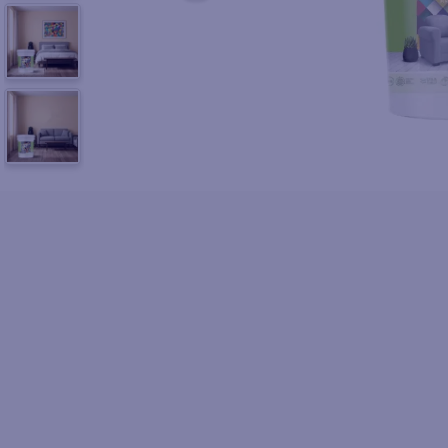
10
.
azucar