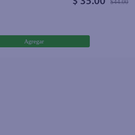
$ 35.00
$44.00
Agregar