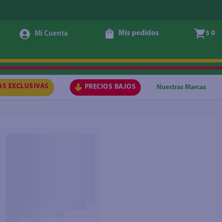
Mis pedidos
$ 0
AS EXCLUSIVAS
PRECIOS BAJOS
Nuestras Marcas