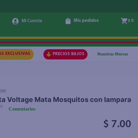
Mis pedidos
$ 0
Agregar
AS EXCLUSIVAS
PRECIOS BAJOS
Nuestras Marcas
060
a Voltage Mata Mosquitos con lampara
☆
Comentarios
$ 7.00