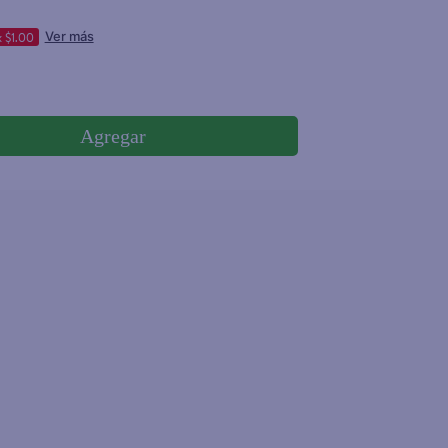
 $1.00
Ver más
Agregar