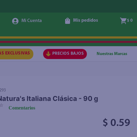
Mis pedidos
$ 0
Agregar
AS EXCLUSIVAS
PRECIOS BAJOS
Nuestras Marcas
293
atura's Italiana Clásica - 90 g
☆
Comentarios
$ 0.59