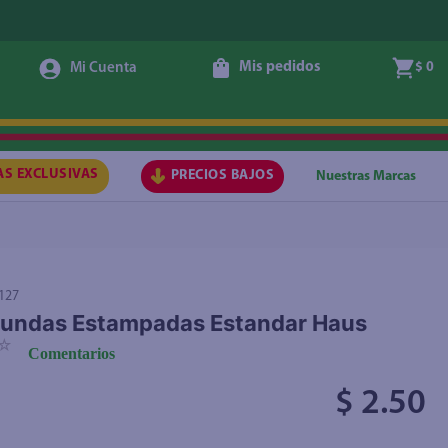
Mis pedidos
$ 0
Agregar
AS EXCLUSIVAS
PRECIOS BAJOS
Nuestras Marcas
127
Fundas Estampadas Estandar Haus
☆
Comentarios
$ 2.50