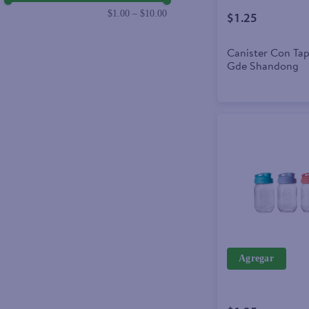
$1.00
–
$10.00
$1.25
Canister Con Ta
Gde Shandong
Agregar