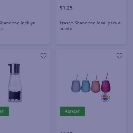
$1.25
Shandong incluye
Frasco Shandong ideal para el
ta
aceite
ar
Agregar