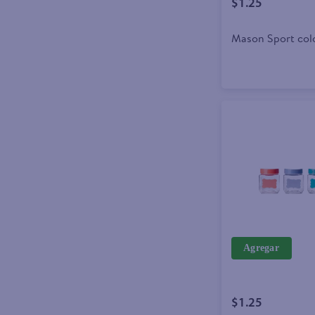
$1.25
Mason Sport colo
Agregar
$1.25