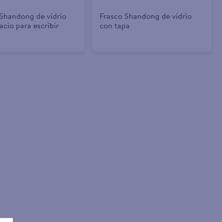
 Shandong de vidrio
Frasco Shandong de vidrio
acio para escribir
con tapa