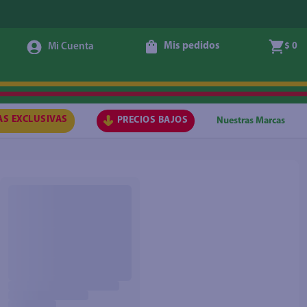
Mis pedidos
$ 0
AS EXCLUSIVAS
PRECIOS BAJOS
Nuestras Marcas