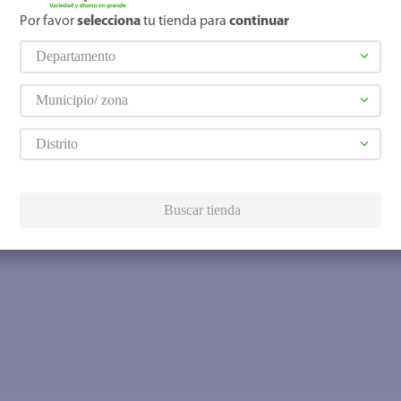
Por favor
selecciona
tu tienda para
continuar
Departamento
Municipio/ zona
Distrito
Buscar tienda